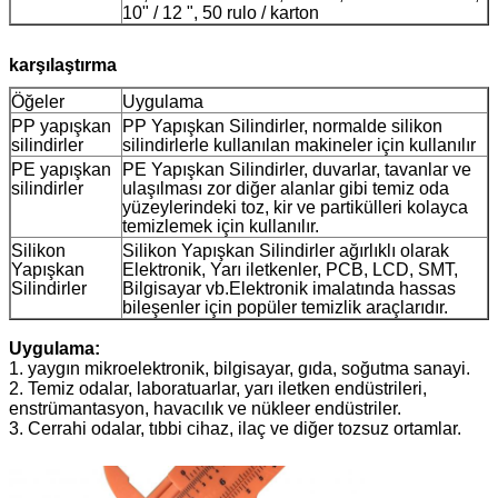
10" / 12 ", 50 rulo / karton
karşılaştırma
Öğeler
Uygulama
PP yapışkan
PP Yapışkan Silindirler, normalde silikon
silindirler
silindirlerle kullanılan makineler için kullanılır
PE yapışkan
PE Yapışkan Silindirler, duvarlar, tavanlar ve
silindirler
ulaşılması zor diğer alanlar gibi temiz oda
yüzeylerindeki toz, kir ve partikülleri kolayca
temizlemek için kullanılır.
Silikon
Silikon Yapışkan Silindirler ağırlıklı olarak
Yapışkan
Elektronik, Yarı iletkenler, PCB, LCD, SMT,
Silindirler
Bilgisayar vb.Elektronik imalatında hassas
bileşenler için popüler temizlik araçlarıdır.
Uygulama:
1. yaygın mikroelektronik, bilgisayar, gıda, soğutma sanayi.
2. Temiz odalar, laboratuarlar, yarı iletken endüstrileri,
enstrümantasyon, havacılık ve nükleer endüstriler.
3. Cerrahi odalar, tıbbi cihaz, ilaç ve diğer tozsuz ortamlar.