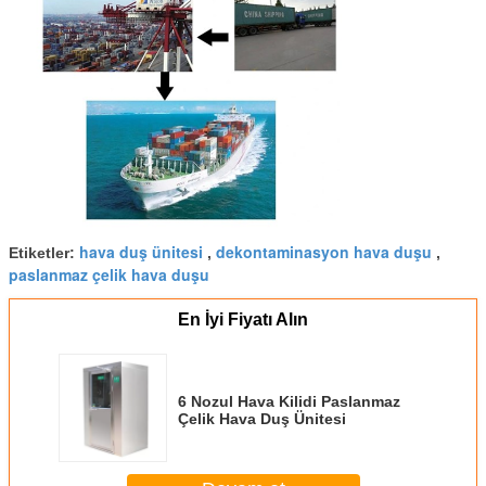
hava duş ünitesi
dekontaminasyon hava duşu
Etiketler:
,
,
paslanmaz çelik hava duşu
En İyi Fiyatı Alın
6 Nozul Hava Kilidi Paslanmaz
Çelik Hava Duş Ünitesi