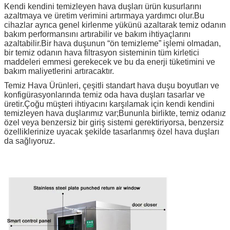
Kendi kendini temizleyen hava duşları ürün kusurlarını
azaltmaya ve üretim verimini artırmaya yardımcı olur.Bu
cihazlar ayrıca genel kirlenme yükünü azaltarak temiz odanın
bakım performansını artırabilir ve bakım ihtiyaçlarını
azaltabilir.Bir hava duşunun “ön temizleme” işlemi olmadan,
bir temiz odanın hava filtrasyon sisteminin tüm kirletici
maddeleri emmesi gerekecek ve bu da enerji tüketimini ve
bakım maliyetlerini artıracaktır.
Temiz Hava Ürünleri, çeşitli standart hava duşu boyutları ve
konfigürasyonlarında temiz oda hava duşları tasarlar ve
üretir.Çoğu müşteri ihtiyacını karşılamak için kendi kendini
temizleyen hava duşlarımız var;Bununla birlikte, temiz odanız
özel veya benzersiz bir giriş sistemi gerektiriyorsa, benzersiz
özelliklerinize uyacak şekilde tasarlanmış özel hava duşları
da sağlıyoruz.