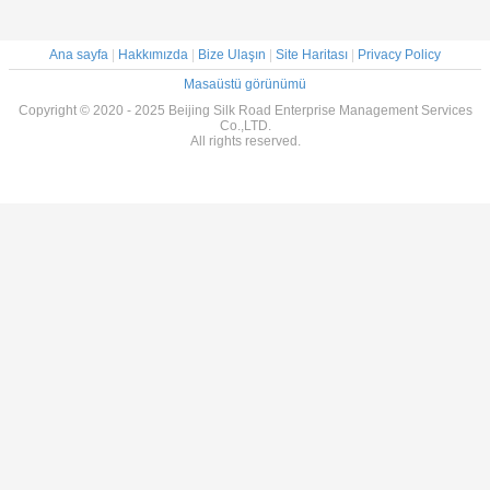
Ana sayfa
|
Hakkımızda
|
Bize Ulaşın
|
Site Haritası
|
Privacy Policy
Masaüstü görünümü
Copyright © 2020 - 2025 Beijing Silk Road Enterprise Management Services
Co.,LTD.
All rights reserved.