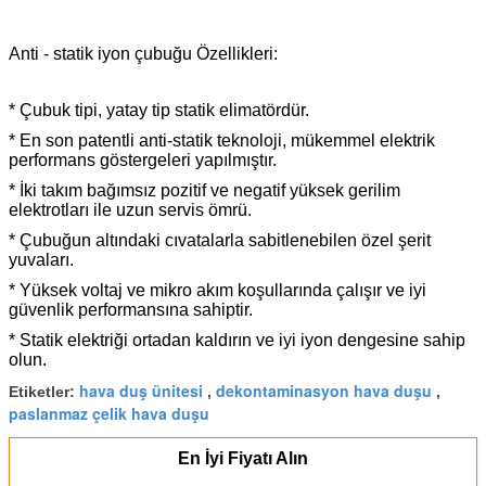
Anti - statik iyon çubuğu Özellikleri:
* Çubuk tipi, yatay tip statik elimatördür.
* En son patentli anti-statik teknoloji, mükemmel elektrik
performans göstergeleri yapılmıştır.
* İki takım bağımsız pozitif ve negatif yüksek gerilim
elektrotları ile uzun servis ömrü.
* Çubuğun altındaki cıvatalarla sabitlenebilen özel şerit
yuvaları.
* Yüksek voltaj ve mikro akım koşullarında çalışır ve iyi
güvenlik performansına sahiptir.
* Statik elektriği ortadan kaldırın ve iyi iyon dengesine sahip
olun.
hava duş ünitesi
dekontaminasyon hava duşu
Etiketler:
,
,
paslanmaz çelik hava duşu
En İyi Fiyatı Alın