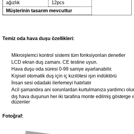
ağızlık
12pcs
Müşterinin tasarım mevcuttur
Temiz oda hava duşu özellikleri:
Mikroişlemci kontrol sistemi tüm fonksiyonları denetler
LCD ekran duş zamanı. CE testine uyun.
Hava duşu oda süresi 0-99 saniye ayarlanabilir.
Kişisel otomatik duş için iç kızılötesi ışın indüktörü
İnsan sesi odadaki ilerlemeyi hatırlatır
Acil şamandıra ani sorunlardan kurtulmanıza yardımcı olu
dış hava duşunun her iki tarafına monte edilmiş gösterge ışı
düzenler
Fotoğraf: