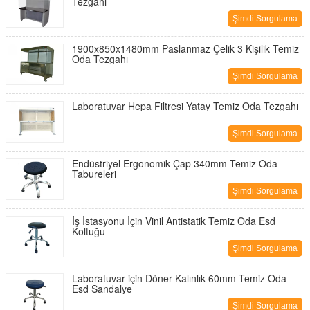
Tezgahı
Şimdi Sorgulama
1900x850x1480mm Paslanmaz Çelik 3 Kişilik Temiz
Oda Tezgahı
Şimdi Sorgulama
Laboratuvar Hepa Filtresi Yatay Temiz Oda Tezgahı
Şimdi Sorgulama
Endüstriyel Ergonomik Çap 340mm Temiz Oda
Tabureleri
Şimdi Sorgulama
İş İstasyonu İçin Vinil Antistatik Temiz Oda Esd
Koltuğu
Şimdi Sorgulama
Laboratuvar için Döner Kalınlık 60mm Temiz Oda
Esd Sandalye
Şimdi Sorgulama