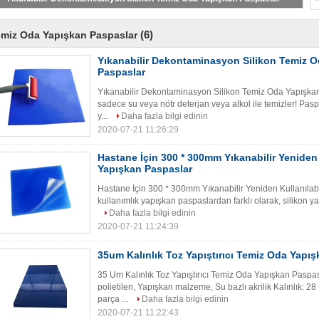
(6)
miz Oda Yapışkan Paspaslar
Yıkanabilir Dekontaminasyon Silikon Temiz 
Paspaslar
Yıkanabilir Dekontaminasyon Silikon Temiz Oda Yapışkan
sadece su veya nötr deterjan veya alkol ile temizler! Pasp
y...
Daha fazla bilgi edinin
2020-07-21 11:26:29
Hastane İçin 300 * 300mm Yıkanabilir Yeniden 
Yapışkan Paspaslar
Hastane İçin 300 * 300mm Yıkanabilir Yeniden Kullanılab
kullanımlık yapışkan paspaslardan farklı olarak, silikon ya
Daha fazla bilgi edinin
2020-07-21 11:24:39
35um Kalınlık Toz Yapıştırıcı Temiz Oda Yapış
35 Um Kalınlık Toz Yapıştırıcı Temiz Oda Yapışkan Paspa
polietilen, Yapışkan malzeme, Su bazlı akrilik Kalınlık:
parça ...
Daha fazla bilgi edinin
2020-07-21 11:22:43