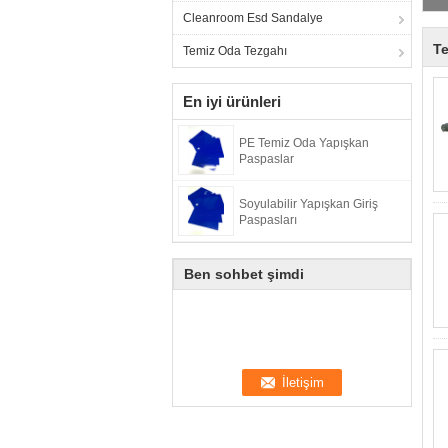
Cleanroom Esd Sandalye
Te
Temiz Oda Tezgahı
En iyi ürünleri
PE Temiz Oda Yapışkan
Paspaslar
Soyulabilir Yapışkan Giriş
Paspasları
Ben sohbet şimdi