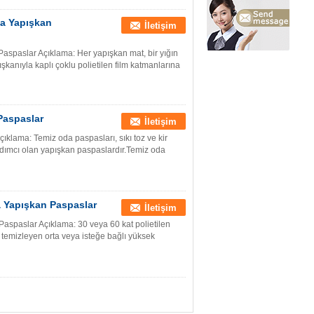
da Yapışkan
İletişim
aspaslar Açıklama: Her yapışkan mat, bir yığın
kanıyla kaplı çoklu polietilen film katmanlarına
Paspaslar
İletişim
klama: Temiz oda paspasları, sıkı toz ve kir
yardımcı olan yapışkan paspaslardır.Temiz oda
 Yapışkan Paspaslar
İletişim
spaslar Açıklama: 30 veya 60 kat polietilen
ı temizleyen orta veya isteğe bağlı yüksek