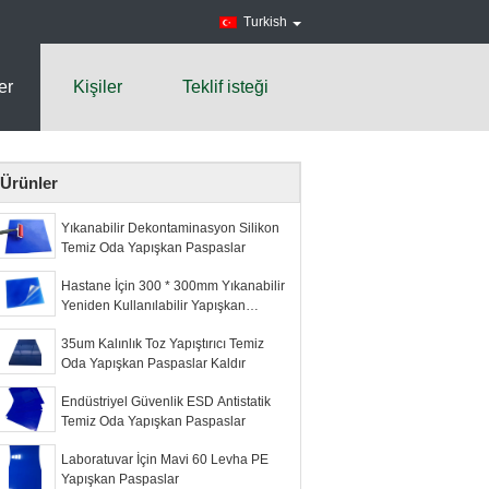
Turkish
er
Kişiler
Teklif isteği
Ürünler
Yıkanabilir Dekontaminasyon Silikon
Temiz Oda Yapışkan Paspaslar
Hastane İçin 300 * 300mm Yıkanabilir
Yeniden Kullanılabilir Yapışkan
Paspaslar
35um Kalınlık Toz Yapıştırıcı Temiz
Oda Yapışkan Paspaslar Kaldır
Endüstriyel Güvenlik ESD Antistatik
Temiz Oda Yapışkan Paspaslar
Laboratuvar İçin Mavi 60 Levha PE
Yapışkan Paspaslar