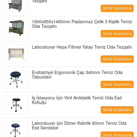
Tezgahı
Şimdi Sorgulama
1900x850x1480mm Paslanmaz Çelik 3 Kişilik Temiz
Oda Tezgahı
Şimdi Sorgulama
Laboratuvar Hepa Filtresi Yatay Temiz Oda Tezgahı
Şimdi Sorgulama
Endüstriyel Ergonomik Çap 340mm Temiz Oda
Tabureleri
Şimdi Sorgulama
İş İstasyonu İçin Vinil Antistatik Temiz Oda Esd
Koltuğu
Şimdi Sorgulama
Laboratuvar için Döner Kalınlık 60mm Temiz Oda
Esd Sandalye
Şimdi Sorgulama