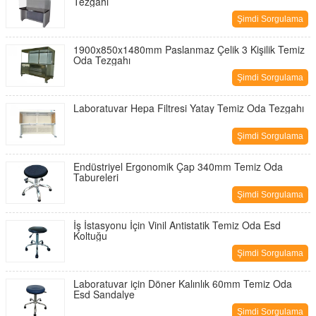
Tezgahı
Şimdi Sorgulama
1900x850x1480mm Paslanmaz Çelik 3 Kişilik Temiz
Oda Tezgahı
Şimdi Sorgulama
Laboratuvar Hepa Filtresi Yatay Temiz Oda Tezgahı
Şimdi Sorgulama
Endüstriyel Ergonomik Çap 340mm Temiz Oda
Tabureleri
Şimdi Sorgulama
İş İstasyonu İçin Vinil Antistatik Temiz Oda Esd
Koltuğu
Şimdi Sorgulama
Laboratuvar için Döner Kalınlık 60mm Temiz Oda
Esd Sandalye
Şimdi Sorgulama