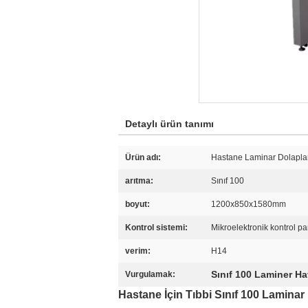
Detaylı ürün tanımı
Ürün adı:
Hastane Laminar Dolapla
arıtma:
Sınıf 100
boyut:
1200x850x1580mm
Kontrol sistemi:
Mikroelektronik kontrol p
verim:
H14
Sınıf 100 Laminer Ha
Vurgulamak:
Hastane İçin Tıbbi Sınıf 100 Laminar