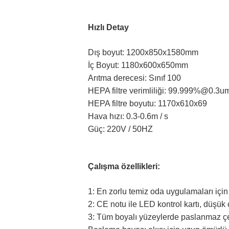
Hızlı Detay
Dış boyut: 1200x850x1580mm
İç Boyut: 1180x600x650mm
Arıtma derecesi: Sınıf 100
HEPA filtre verimliliği: 99.999%@0.3u
HEPA filtre boyutu: 1170x610x69
Hava hızı: 0.3-0.6m / s
Güç: 220V / 50HZ
Çalışma özellikleri:
1: En zorlu temiz oda uygulamaları için 
2: CE notu ile LED kontrol kartı, düşük 
3: Tüm boyalı yüzeylerde paslanmaz çe