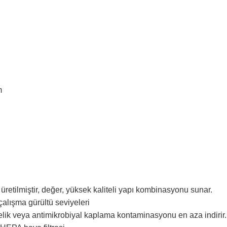
m
üretilmiştir, değer, yüksek kaliteli yapı kombinasyonu sunar.
çalışma gürültü seviyeleri
lik veya antimikrobiyal kaplama kontaminasyonu en aza indirir.