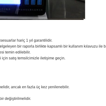
suarlar hariç 1 yıl garantilidir.
geleyen bir raporla birlikte kapsamlı bir kullanım kılavuzu ile bir
i temin edilebilir.
 için satış temsilcimizle iletişime geçin.
lmelidir, ancak en fazla üç kez yenilenebilir.
ir değiştirilmelidir.