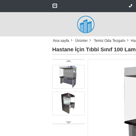
Ana sayfa
Ürünler
Temiz Oda Tezgahı
Has
Hastane İçin Tıbbi Sınıf 100 Lam