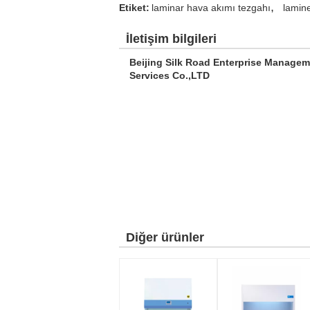
,
Etiket:
laminar hava akımı tezgahı
lamine
İletişim bilgileri
Beijing Silk Road Enterprise Manage
Services Co.,LTD
Diğer ürünler