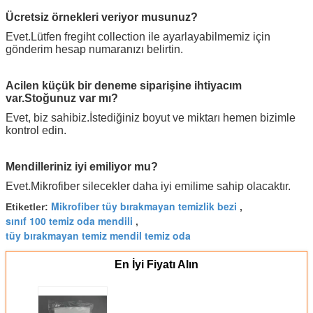
Ücretsiz örnekleri veriyor musunuz?
Evet.Lütfen fregiht collection ile ayarlayabilmemiz için
gönderim hesap numaranızı belirtin.
Acilen küçük bir deneme siparişine ihtiyacım
var.Stoğunuz var mı?
Evet, biz sahibiz.İstediğiniz boyut ve miktarı hemen bizimle
kontrol edin.
Mendilleriniz iyi emiliyor mu?
Evet.Mikrofiber silecekler daha iyi emilime sahip olacaktır.
Mikrofiber tüy bırakmayan temizlik bezi
Etiketler:
,
sınıf 100 temiz oda mendili
,
tüy bırakmayan temiz mendil temiz oda
En İyi Fiyatı Alın