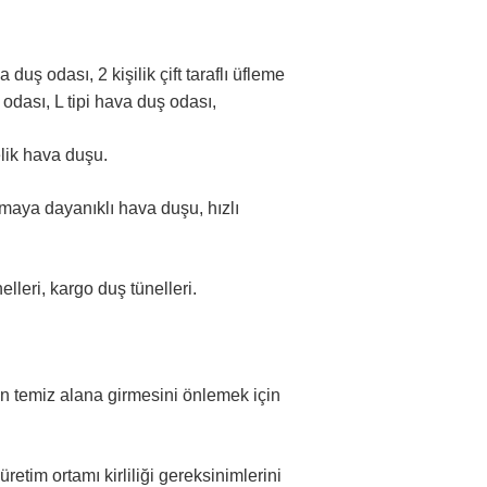
duş odası, 2 kişilik çift taraflı üfleme
ş odası, L tipi hava duş odası,
lik hava duşu.
maya dayanıklı hava duşu, hızlı
lleri, kargo duş tünelleri.
nın temiz alana girmesini önlemek için
üretim ortamı kirliliği gereksinimlerini