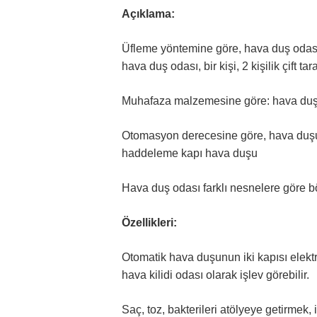
Açıklama:
Üfleme yöntemine göre, hava duş odası ayr
hava duş odası, bir kişi, 2 kişilik çift t
Muhafaza malzemesine göre: hava duşu 
Otomasyon derecesine göre, hava duşu a
haddeleme kapı hava duşu
Hava duş odası farklı nesnelere göre bö
Özellikleri:
Otomatik hava duşunun iki kapısı elektro
hava kilidi odası olarak işlev görebilir.
Saç, toz, bakterileri atölyeye getirmek, 